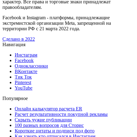
характер. Все права и торговые знаки принадлежат
правообладателям.
Facebook и Instagram - платформы, принадлежащие
экстремистской организации Meta, запрещенной на
территории РФ с 21 марта 2022 года.
Сделано в 2022
Навигация
Инстаграм
Facebook
Одноклассники
ВКонтакте
Тик Ток
Pinterest
YouTube
Популярное
Онлайн калькулятор расчета ER
Расчет результативности покупной рекламы
Скрыть чужие публикации
100 разных вопросов для Сторис
Короткие цитаты и подписи под фото
Как узнать кто отписался в Инстаграм