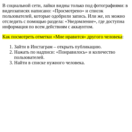
В социальной сети, лайки видны только под фотографиями: в
видеозаписях написано: «Просмотрено» и список
пользователей, которые одобрили запись. Или же, их можно
отследить с помощью раздела: «Уведомление», где доступна
информация по всем действиям с аккаунтом.
Как посмотреть отметки «Мне нравится» другого человека
:
Зайти в Инстаграм – открыть публикацию.
Нажать по надписи: «Понравилось» и количество
пользователей.
Найти в списке нужного человека.