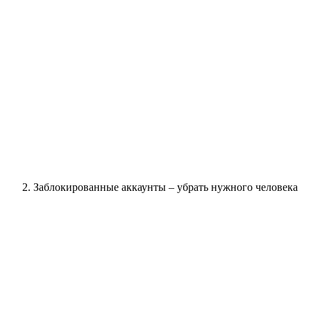
Заблокированные аккаунты – убрать нужного человека