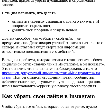
владелец: придется убрать публикацию и опубликовать
заново.
Есть два варианта, что делать
:
написать владельцу страницы с другого аккаунта. И
попросить скрыть пост;
удалить свой профиль и создать новый.
Других способов, как «забрать» свой лайк – не
предусмотрено. Деактивация учетной записи означает, что с
сервера Инстаграма будет стерта вся информация
относительно пользователя и его действий.
Есть одна проблема, которая связана с техническими сбоями
социальной сети: «ставлю лайк в Инстаграме, а он исчезает».
Это не значит, что пользователя заблокировали, а то, что
превышен допустимый лимит отметок «Мне нравится» на
сутки
. При регулярном нарушении правил сообщества,
действие станет недоступным и нужно подождать три дня,
чтобы восстановить корректную работу своего профиля.
Как убрать свои лайки в Instagram
Чтобы убрать все лайки, которые поставил ранее, нужно