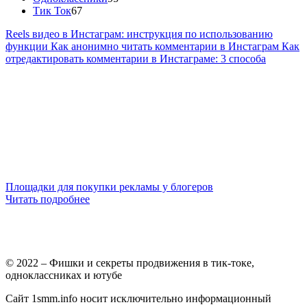
Тик Ток
67
Reels видео в Инстаграм: инструкция по использованию
функции
Как анонимно читать комментарии в Инстаграм
Как
отредактировать комментарии в Инстаграме: 3 способа
Площадки для покупки рекламы у блогеров
Читать подробнее
© 2022 – Фишки и секреты продвижения в тик-токе,
одноклассниках и ютубе
Сайт 1smm.info носит исключительно информационный