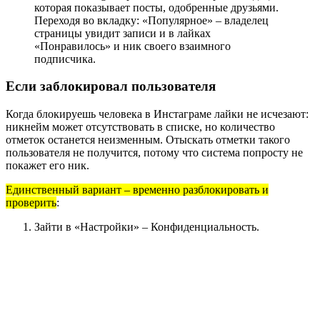
которая показывает посты, одобренные друзьями.
Переходя во вкладку: «Популярное» – владелец
страницы увидит записи и в лайках
«Понравилось» и ник своего взаимного
подписчика.
Если заблокировал пользователя
Когда блокируешь человека в Инстаграме лайки не исчезают:
никнейм может отсутствовать в списке, но количество
отметок останется неизменным. Отыскать отметки такого
пользователя не получится, потому что система попросту не
покажет его ник.
Единственный вариант – временно разблокировать и
проверить
:
Зайти в «Настройки» – Конфиденциальность.