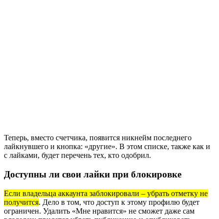
Теперь, вместо счетчика, появится никнейм последнего
лайкнувшего и кнопка: «другие». В этом списке, также как и
с лайками, будет перечень тех, кто одобрил.
Доступны ли свои лайки при блокировке
Если владельца аккаунта заблокировали – убрать отметку не
получится
. Дело в том, что доступ к этому профилю будет
ограничен. Удалить «Мне нравится» не сможет даже сам