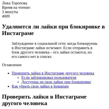
Лика Торопова
Время на чтение:
3 минуты
4009
Удаляются ли лайки при блокировке в
Инстаграме
Заблуждение в социальной сети: когда блокируешь
в Инстаграме лайки исчезают. Если отправить в
блок другого человека – его лайки остаются, но
его самого нет в списке.
Оглавление
Проверить лайки в Инстаграме другого человека
Если заблокировал пользователя
Доступны ли свои лайки при блокировке
Как убрать свои лайки в Instagram
Проверить лайки в Инстаграме
другого человека