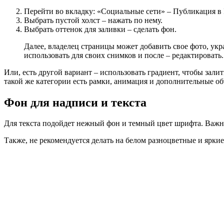
Перейти во вкладку: «Социальные сети» – Публикация в I
Выбрать пустой холст – нажать по нему.
Выбрать оттенок для заливки – сделать фон.
Далее, владелец страницы может добавить свое фото, ук
использовать для своих снимков и после – редактировать.
Или, есть другой вариант – использовать градиент, чтобы зали
такой же категории есть рамки, анимация и дополнительные о
Фон для надписи и текста
Для текста подойдет нежный фон и темный цвет шрифта. Важно
Также, не рекомендуется делать на белом разноцветные и ярки