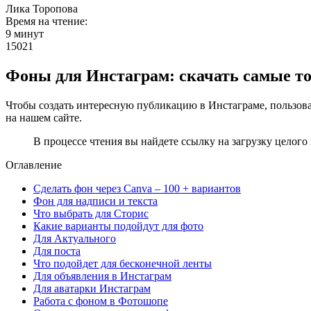
Лика Торопова
Время на чтение:
9 минут
15021
Фоны для Инстаграм: скачать самые т
Чтобы создать интересную публикацию в Инстаграме, пользова
на нашем сайте.
В процессе чтения вы найдете ссылку на загрузку целого
Оглавление
Сделать фон через Canva – 100 + вариантов
Фон для надписи и текста
Что выбрать для Сторис
Какие варианты подойдут для фото
Для Актуального
Для поста
Что подойдет для бесконечной ленты
Для объявления в Инстаграм
Для аватарки Инстаграм
Работа с фоном в Фотошопе