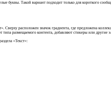
белые буквы. Такой вариант подходит только для короткого сооб
». Сверху расположен значок градиента, где предложена коллекц
т типа размещаемого контента, добавляют стикеры или другие 
раздела «Текст»: