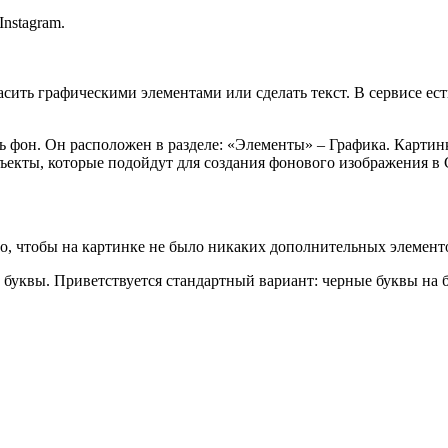
nstagram.
расить графическими элементами или сделать текст. В сервисе е
ть фон. Он расположен в разделе: «Элементы» – Графика. Картин
бъекты, которые подойдут для создания фонового изображения в
, чтобы на картинке не было никаких дополнительных элементов
е буквы. Приветствуется стандартный вариант: черные буквы на 