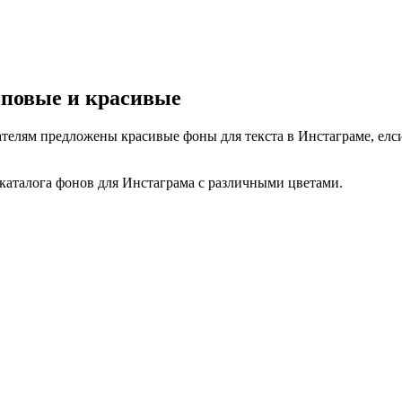
оповые и красивые
телям предложены красивые фоны для текста в Инстаграме, елс
 каталога фонов для Инстаграма с различными цветами.