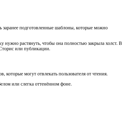
сть заранее подготовленные шаблоны, которые можно
ку нужно растянуть, чтобы она полностью закрыла холст. В
 Сторис или публикации.
, которые могут отвлекать пользователя от чтения.
белом или слегка оттенённом фоне.