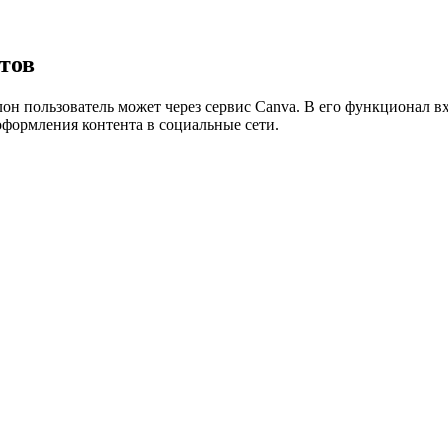
нтов
он пользователь может через сервис Canva. В его функционал 
оформления контента в социальные сети.