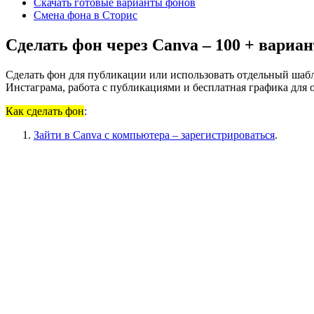
Скачать готовые варианты фонов
Смена фона в Сторис
Сделать фон через Canva – 100 + вариа
Сделать фон для публикации или использовать отдельный шабл
Инстаграма, работа с публикациями и бесплатная графика для 
Как сделать фон
:
Зайти в Canva с компьютера – зарегистрироваться
.